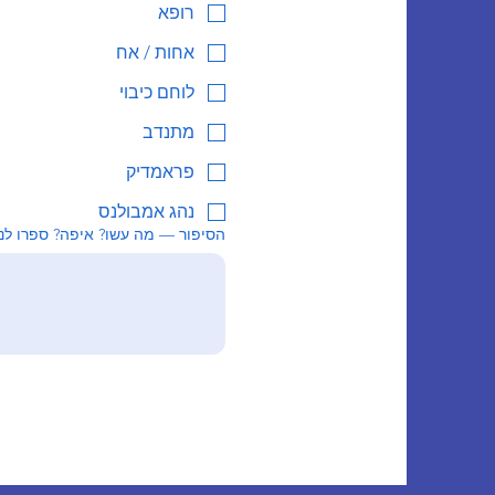
רופא
אחות / אח
לוחם כיבוי
מתנדב
פראמדיק
נהג אמבולנס
הסיפור — מה עשו? איפה? ספרו לנ