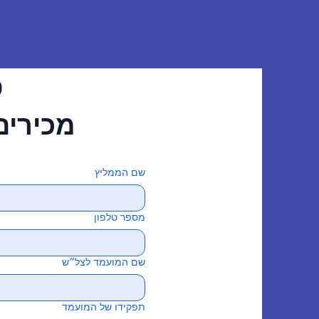
ס
מכירים
שם הממליץ
מספר טלפון
שם המועמד לצל״ש
תפקידו של המועמד