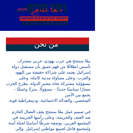
من نحن
معًا سننجح هي حزب يهودي–عربي مشترك،
تأسس انطلاقًا من فهم عميق بأن مستقبل دولة
إسرائيل يعتمد على شراكة حقيقية بين اليهود
والعرب، وعلى مساواة مدنية كاملة، وعلى
مسؤولية مشتركة تجاه مصير الدولة. يطرح الحزب
مسارًا سياسيًا جديدًا – مسؤولًا، متزنًا وعمليًا –
يجمع بين الأمن
.الشخصي، والعدالة الاجتماعية، وديمقراطية قوية
في صميم عمل معًا سننجح يقف النضال الحازم
ضد العنف والجريمة، وعلى رأسها الجريمة في
المجتمع العربي، بوصفه شرطًا أساسيًا لحياة آمنة
ولمجتمع فاعل لجميع مواطني إسرائيل. وإلى